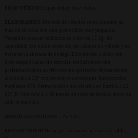
EDAD VIÑEDO:
Cepas viejas, muy viejas.
ELABORACIÓN:
Procede de viñedos seleccionados de
mas de 80 años con una producción muy pequeña.
Vendimia manual realizada en cajas de 15 Kg . de
capacidad, con doble selección de racimos en viñedo y en
mesa en la entrada de bodega. Elaboración clásica con
uvas despalilladas sin estrujar, realizándose una
prefermentación en frío con una posterior fermentación
alcohólica a 23º con levaduras autóctonas. Remontados
mediante OVI. Fermentación maloláctica en barrica a 20-
22º. El vino madura 18 meses mínimo en botella antes de
salir al mercado.
GRADO ALCOHÓLICO:
15% VOL.
ENVEJECIMIENTO:
Larga crianza en barricas de roble