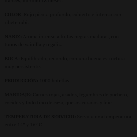
francés, minimo 18 meses.
COLOR
: Rojo picota profundo, cubierto e intenso con
ribete rubi.
NARIZ:
Aroma intenso a frutas negras maduras, con
tonos de vainilla y regaliz.
BOCA:
Equilibrado, redondo, con una buena estructura
muy persistente.
PRODUCCIÓN:
1000 botellas
MARIDAJE:
Carnes rojas, asados, legumbres de puchero,
cocidos y todo tipo de caza, quesos curados y foie.
TEMPERATURA DE SERVICIO:
Servir a una temperatura
entre 14º y 16º C.