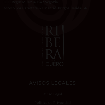
C. El Reguero, s/n 40542 Segovia
Acceso por Carretera A1 Madrid-Burgos, salida 146
AVISOS LEGALES
Aviso Legal
Política de Privacidad