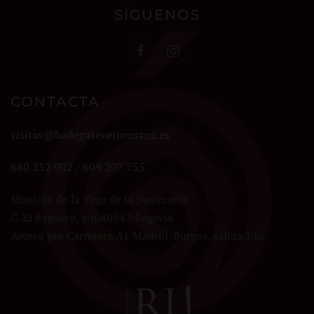
SÍGUENOS
CONTACTA
visitas@bodegaseverinosanz.es
680 252 902
/
609 207 755
Montejo de la Vega de la Serrezuela
C. El Reguero, s/n 40542 Segovia
Acceso por Carretera A1 Madrid-Burgos, salida 146