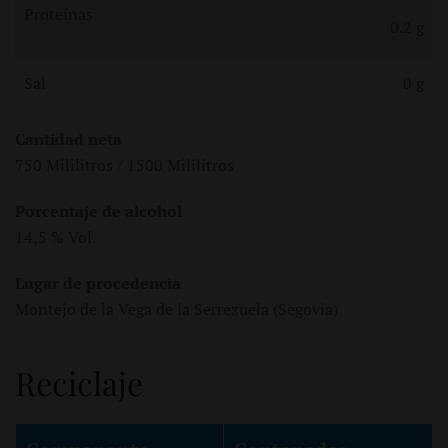
Proteínas
0.2 g
Sal
0 g
Cantidad neta
750 Mililitros / 1500 Mililitros
Porcentaje de alcohol
14,5 % Vol.
Lugar de procedencia
Montejo de la Vega de la Serrezuela (Segovia)
Reciclaje