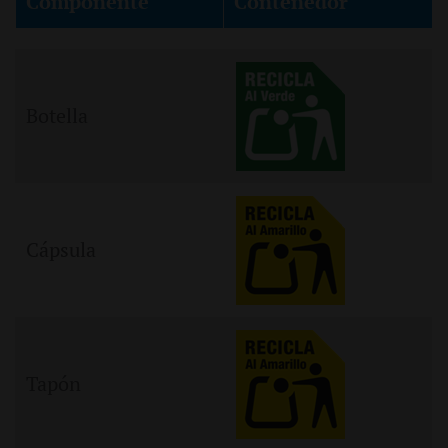
Componente
Contenedor
Botella
Cápsula
Tapón