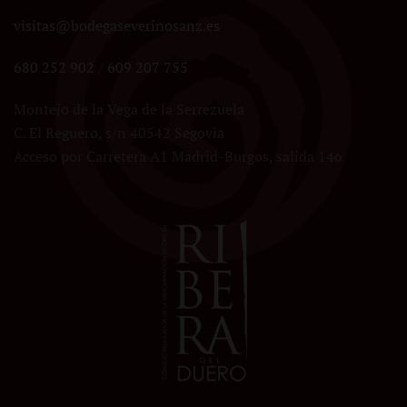
visitas@bodegaseverinosanz.es
680 252 902
/
609 207 755
Montejo de la Vega de la Serrezuela
C. El Reguero, s/n 40542 Segovia
Acceso por Carretera A1 Madrid-Burgos, salida 146