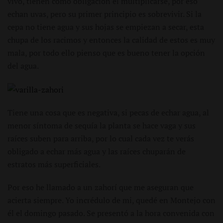
vivo, tienen como obligación el multiplicarse, por eso
echan uvas, pero su primer principio es sobrevivir. Si la
cepa no tiene agua y sus hojas se empiezan a secar, esta
chupa de los racimos y entonces la calidad de estos es muy
mala, por todo ello pienso que es bueno tener la opción
del agua.
Tiene una cosa que es negativa, si pecas de echar agua, al
menor síntoma de sequía la planta se hace vaga y sus
raíces suben para arriba, por lo cual cada vez te verás
obligado a echar más agua y las raíces chuparán de
estratos más superficiales.
Por eso he llamado a un zahorí que me aseguran que
acierta siempre. Yo incrédulo de mi, quedé en Montejo con
él el domingo pasado. Se presentó a la hora convenida con