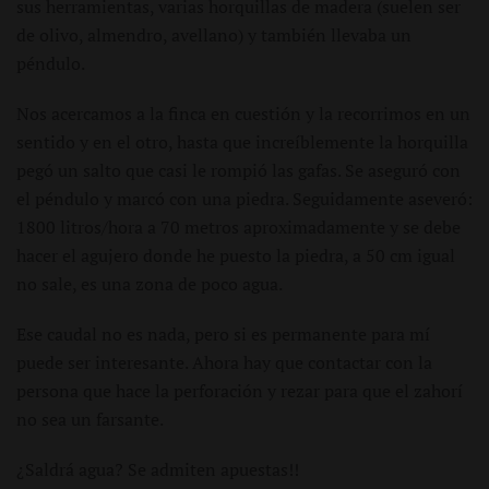
sus herramientas, varias horquillas de madera (suelen ser
de olivo, almendro, avellano) y también llevaba un
péndulo.
Nos acercamos a la finca en cuestión y la recorrimos en un
sentido y en el otro, hasta que increíblemente la horquilla
pegó un salto que casi le rompió las gafas. Se aseguró con
el péndulo y marcó con una piedra. Seguidamente aseveró:
1800 litros/hora a 70 metros aproximadamente y se debe
hacer el agujero donde he puesto la piedra, a 50 cm igual
no sale, es una zona de poco agua.
Ese caudal no es nada, pero si es permanente para mí
puede ser interesante. Ahora hay que contactar con la
persona que hace la perforación y rezar para que el zahorí
no sea un farsante.
¿Saldrá agua? Se admiten apuestas!!