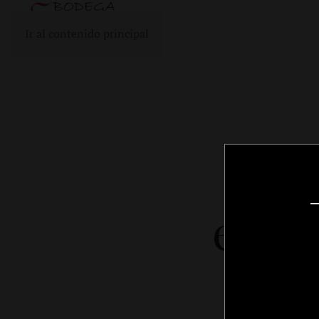
Ir al contenido principal
Una
en el