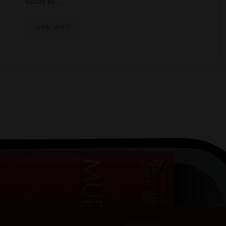
vinos ex…
VER MÁS