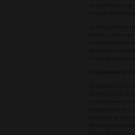
de calidad dentro de
vinos de calidad esp
La bodega elabora en 
entorno. Cuenta con 
una altitud de 980 me
destacados en el pal
al Mundo, Decanter y
En Alimentos de Se
El diputado de Promo
destacó el valor de u
vitivinícola en el en
bodega dentro de la o
Alimentos de Segovia
del potencial agroali
Ribera del Duero y el