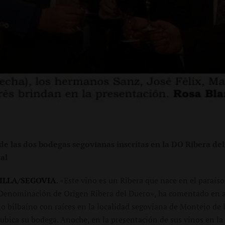
de las dos bodegas segovianas inscritas en la DO Ribera de
tal
ILLA/SEGOVIA
.
«Este vino es un Ribera que nace en el paraís
 Denominación de Origen Ribera del Duero», ha comentado en a
o bilbaíno con raíces en la localidad segoviana de Montejo de l
ubica su bodega. Anoche, en la presentación de sus vinos en la 