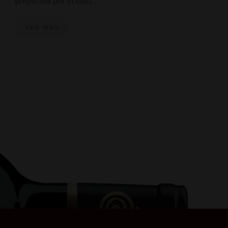
preparada por el conj…
VER MÁS