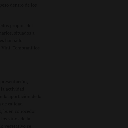
peso dentro de los
ñedos propios del
arios, situados a
ues han sido
 Vini, Tempranillos
 presentación,
la actividad
n la aportación de la
a de calidad
és, buen conocedor
 los vinos de la
lo vegetativo se