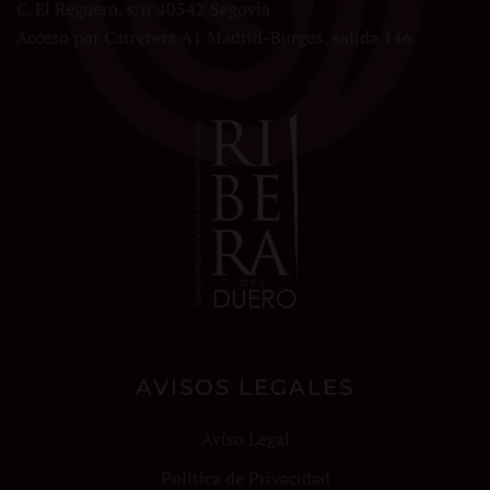
C. El Reguero, s/n 40542 Segovia
Acceso por Carretera A1 Madrid-Burgos, salida 146
AVISOS LEGALES
Aviso Legal
Política de Privacidad